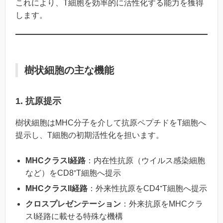
これにより、T細胞を効率的に活性化する能力を獲得
します。
樹状細胞の主な機能
1. 抗原提示
樹状細胞はMHC分子を介して抗原ペプチドをT細胞へ
提示し、T細胞の初期活性化を担います。
MHCクラスI経路
：内在性抗原（ウイルス感染細胞
など）をCD8⁺T細胞へ提示
MHCクラスII経路
：外来性抗原をCD4⁺T細胞へ提示
クロスプレゼンテーション
：外来抗原をMHCクラ
スI経路に載せる特殊な機構