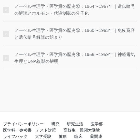
ノーベル生理学・医学賞の歴史⑯：1964〜1967年｜遺伝暗号
の解読とホルモン・代謝制御の分子化
ノーベル生理学・医学賞の歴史⑮：1960〜1963年｜免疫寛容
と遺伝暗号解読の始まり
ノーベル生理学・医学賞の歴史⑭：1956〜1959年｜神経電気
生理とDNA複製の解明
プライバシーポリシー
研究
研究生活
医学部
医学科 参考書 テスト対策
高校生 難関大受験
ライフハック
大学受験
健康
臨床
薬関連