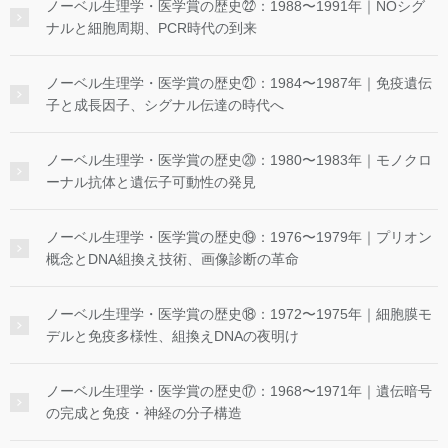
ノーベル生理学・医学賞の歴史㉒：1988〜1991年｜NOシグ
ナルと細胞周期、PCR時代の到来
ノーベル生理学・医学賞の歴史㉑：1984〜1987年｜免疫遺伝
子と成長因子、シグナル伝達の時代へ
ノーベル生理学・医学賞の歴史⑳：1980〜1983年｜モノクロ
ーナル抗体と遺伝子可動性の発見
ノーベル生理学・医学賞の歴史⑲：1976〜1979年｜プリオン
概念とDNA組換え技術、画像診断の革命
ノーベル生理学・医学賞の歴史⑱：1972〜1975年｜細胞膜モ
デルと免疫多様性、組換えDNAの夜明け
ノーベル生理学・医学賞の歴史⑰：1968〜1971年｜遺伝暗号
の完成と免疫・神経の分子構造