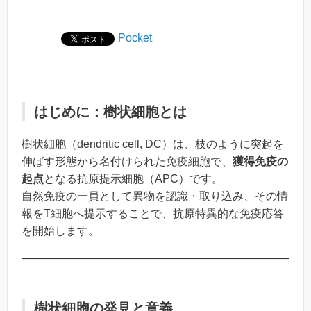
Pocket
はじめに：樹状細胞とは
樹状細胞（dendritic cell, DC）は、枝のように突起を
伸ばす形態から名付けられた免疫細胞で、
獲得免疫の
起点
となる抗原提示細胞（APC）です。
自然免疫の一員として異物を認識・取り込み、その情
報をT細胞へ提示することで、抗原特異的な免疫応答
を開始します。
樹状細胞の発見と意義