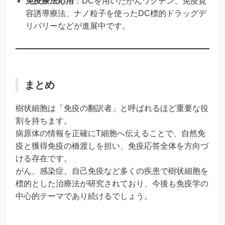
免疫療法応用
：DCを用いたがんワクチン、免疫寛
容誘導療法、ナノ粒子を使ったDC標的ドラッグデ
リバリーなどが進展中です。
まとめ
樹状細胞は「免疫の翻訳者」と呼ばれるほど重要な役
割を持ちます。
病原体の情報を正確にT細胞へ伝えることで、自然免
疫と獲得免疫の橋渡しを担い、免疫応答全体を方向づ
ける存在です。
がん、感染症、自己免疫など多くの疾患で樹状細胞を
標的とした治療法が研究されており、今後も免疫学の
中心的テーマであり続けるでしょう。