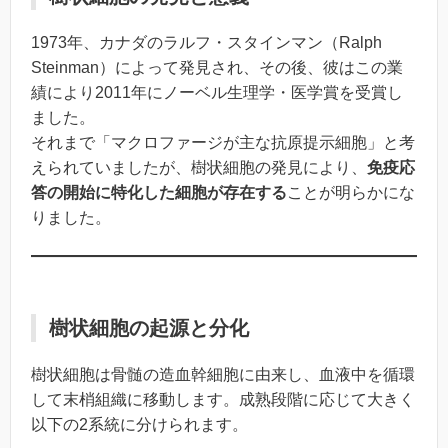
1973年、カナダのラルフ・スタインマン（Ralph
Steinman）によって発見され、その後、彼はこの業
績により2011年にノーベル生理学・医学賞を受賞し
ました。
それまで「マクロファージが主な抗原提示細胞」と考
えられていましたが、樹状細胞の発見により、
免疫応
答の開始に特化した細胞が存在する
ことが明らかにな
りました。
樹状細胞の起源と分化
樹状細胞は骨髄の造血幹細胞に由来し、血液中を循環
して末梢組織に移動します。成熟段階に応じて大きく
以下の2系統に分けられます。