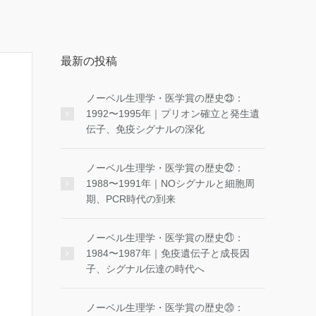
最新の投稿
ノーベル生理学・医学賞の歴史㉓：
1992〜1995年｜プリオン確立と発生遺
伝子、免疫シグナルの深化
ノーベル生理学・医学賞の歴史㉒：
1988〜1991年｜NOシグナルと細胞周
期、PCR時代の到来
ノーベル生理学・医学賞の歴史㉑：
1984〜1987年｜免疫遺伝子と成長因
子、シグナル伝達の時代へ
ノーベル生理学・医学賞の歴史⑳：