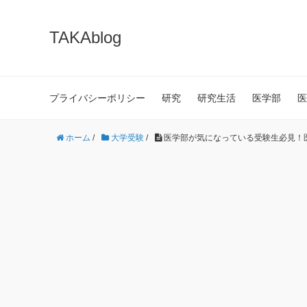
TAKAblog
プライバシーポリシー
研究
研究生活
医学部
医
ホーム
/
大学受験
/
医学部が気になっている受験生必見！