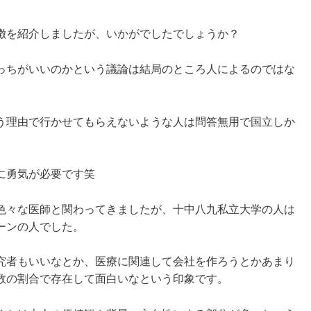
徴を紹介しましたが、いかがでしたでしょうか？
っちがいいのかという議論は結局のところ人によるのではな
う理由で行かせてもらえないような人は問答無用で国立しか
に勇気が必要です笑
色々な医師と関わってきましたが、十中八九私立大学の人は
ーンの人でした。
究者もいいなとか、医療に関連して会社を作ろうとかあまり
数の割合で存在して面白いなという印象です。