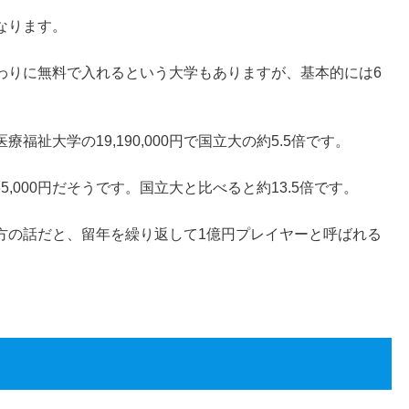
なります。
わりに無料で入れるという大学もありますが、基本的には6
祉大学の19,190,000円で国立大の約5.5倍です。
5,000円だそうです。国立大と比べると約13.5倍です。
方の話だと、留年を繰り返して1億円プレイヤーと呼ばれる