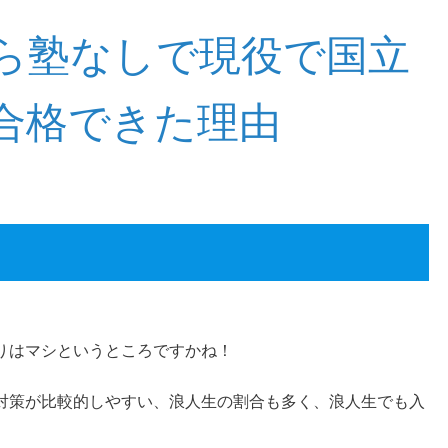
ら塾なしで現役で国立
合格できた理由
りはマシというところですかね！
対策が比較的しやすい、浪人生の割合も多く、浪人生でも入