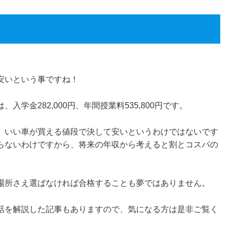
安いという事ですね！
学金282,000円、年間授業料535,800円です。
円です。いい車が買える値段で決して安いというわけではないです
らないわけですから、将来の年収から考えると割とコスパの
場所さえ選ばなければ合格することも夢ではありません。
話を解説した記事もありますので、気になる方は是非ご覧く