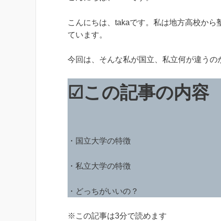
こんにちは、takaです。私は地方高校か
ています。
今回は、そんな私が国立、私立何が違うの
☑この記事の内容
・国立大学の特徴
・私立大学の特徴
・どっちがいいの？
※この記事は3分で読めます