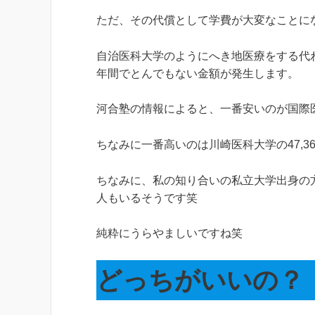
ただ、その代償として学費が大変なことに
自治医科大学のようにへき地医療をする代
年間でとんでもない金額が発生します。
河合塾の情報によると、一番安いのが国際医療福
ちなみに一番高いのは川崎医科大学の47,36
ちなみに、私の知り合いの私立大学出身の
人もいるそうです笑
純粋にうらやましいですね笑
どっちがいいの？