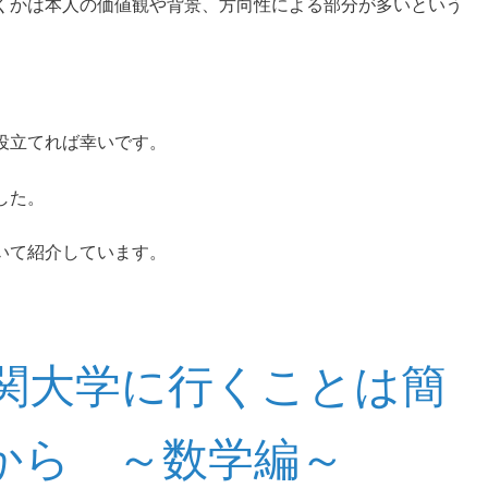
くかは本人の価値観や背景、方向性による部分が多いという
役立てれば幸いです。
した。
いて紹介しています。
関大学に行くことは簡
科から ～数学編～