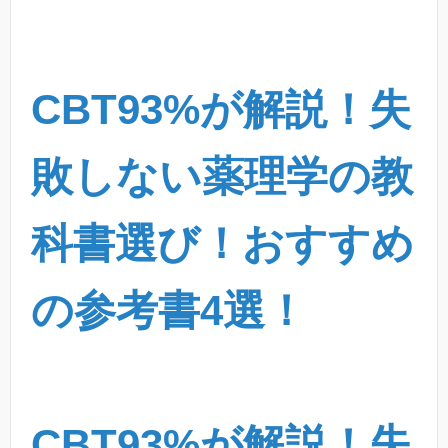
CBT93%が解説！失
敗しない薬理学の教
科書選び！おすすめ
の参考書4選！
CBT93%が解説！失