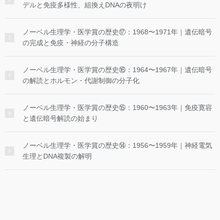
デルと免疫多様性、組換えDNAの夜明け
ノーベル生理学・医学賞の歴史⑰：1968〜1971年｜遺伝暗号
の完成と免疫・神経の分子構造
ノーベル生理学・医学賞の歴史⑯：1964〜1967年｜遺伝暗号
の解読とホルモン・代謝制御の分子化
ノーベル生理学・医学賞の歴史⑮：1960〜1963年｜免疫寛容
と遺伝暗号解読の始まり
ノーベル生理学・医学賞の歴史⑭：1956〜1959年｜神経電気
生理とDNA複製の解明