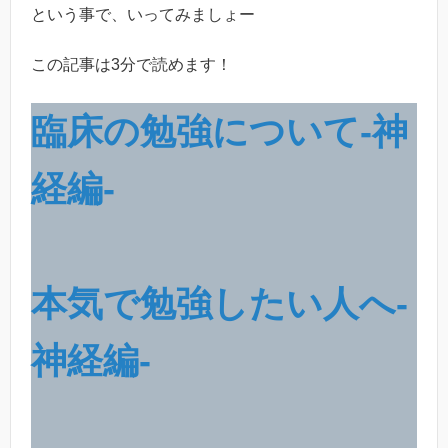
という事で、いってみましょー
この記事は3分で読めます！
臨床の勉強について-神
経編-
本気で勉強したい人へ-
神経編-