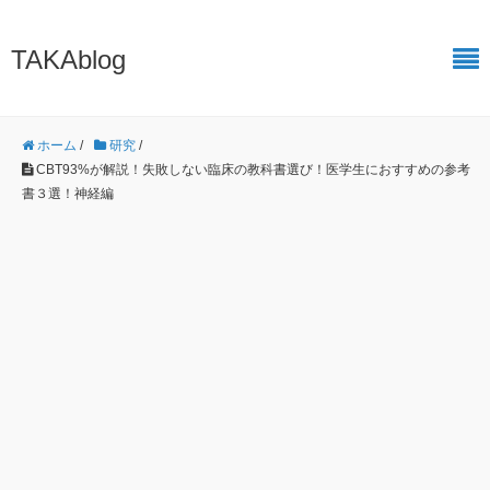
TAKAblog
ホーム
/
研究
/
CBT93%が解説！失敗しない臨床の教科書選び！医学生におすすめの参考
書３選！神経編