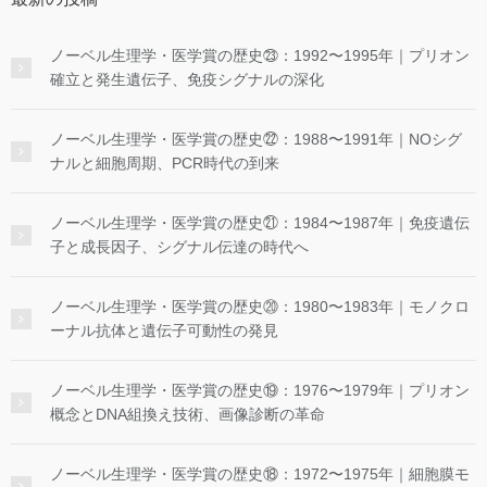
ノーベル生理学・医学賞の歴史㉓：1992〜1995年｜プリオン
確立と発生遺伝子、免疫シグナルの深化
ノーベル生理学・医学賞の歴史㉒：1988〜1991年｜NOシグ
ナルと細胞周期、PCR時代の到来
ノーベル生理学・医学賞の歴史㉑：1984〜1987年｜免疫遺伝
子と成長因子、シグナル伝達の時代へ
ノーベル生理学・医学賞の歴史⑳：1980〜1983年｜モノクロ
ーナル抗体と遺伝子可動性の発見
ノーベル生理学・医学賞の歴史⑲：1976〜1979年｜プリオン
概念とDNA組換え技術、画像診断の革命
ノーベル生理学・医学賞の歴史⑱：1972〜1975年｜細胞膜モ