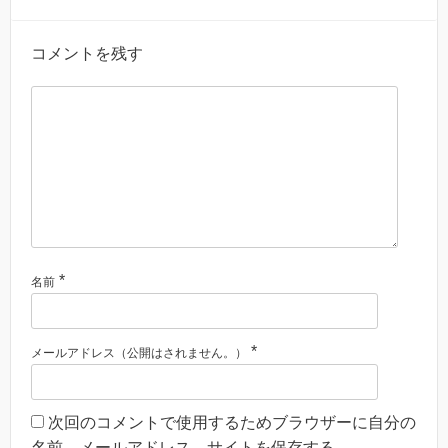
コメントを残す
*
名前
*
メールアドレス（公開はされません。）
次回のコメントで使用するためブラウザーに自分の
名前、メールアドレス、サイトを保存する。