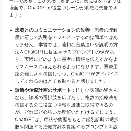
ールであることが実感できました。例えば次のような
場面で、ChatGPTが役立つシーンが明確に想像でき
ます：
患者とのコミュニケーションの改善
：患者の理解
度に応じて説明をアジャストするのは簡単ではあ
りません。本書では、適切な言葉遣いや説明の方
法をChatGPTに提案させるプロンプトの例があ
り、実際にどのように患者に情報を伝えるかをよ
りスムーズに考えられるようになります。医療用
語の難しさを考慮しつつ、ChatGPTがアドバイス
してくれるのはとても助かると感じました。
診断や治療計画のサポート
：忙しい医師の皆さん
なら、診断の選択肢を広げたり、複数の治療法を
考慮するのに役立つ情報を迅速に取得できるの
が、どれほど心強いか理解いただけるでしょう。
ChatGPTは、症状や病歴をもとに鑑別診断の選択
肢や関連する治療方針を提案するプロンプトを設