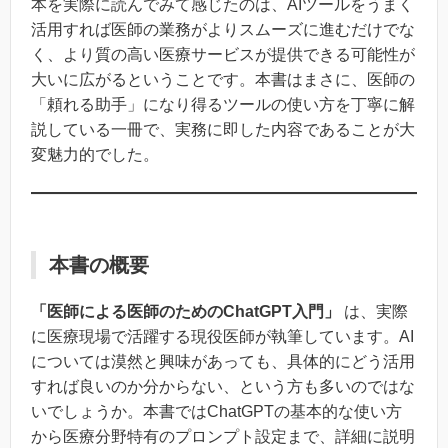
本を実際に読んでみて感じたのは、AIツールをうまく
活用すれば医師の業務がよりスムーズに進むだけでな
く、より質の高い医療サービスが提供できる可能性が
大いに広がるということです。本書はまさに、医師の
「頼れる助手」になり得るツールの使い方を丁寧に解
説している一冊で、実務に即した内容であることが大
変魅力的でした。
本書の概要
「医師による医師のためのChatGPT入門」
は、実際
に医療現場で活躍する現役医師が執筆しています。AI
については漠然と興味があっても、具体的にどう活用
すれば良いのか分からない、という方も多いのではな
いでしょうか。本書ではChatGPTの基本的な使い方
から医療分野特有のプロンプト設定まで、詳細に説明