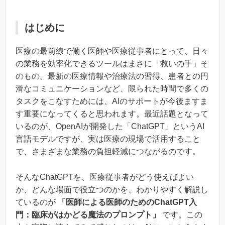
はじめに
医療の最前線で働く医師や医療従事者にとって、日々
の業務を効率化できるツールはまさに「救いの手」そ
のもの。最新の医療情報や治療法の習得、患者との円
滑なコミュニケーションなど、限られた時間で多くの
タスクをこなすためには、AIのサポートが今後ますま
す重要になってくると思われます。最近話題となって
いるのが、OpenAIが開発した「ChatGPT」というAI
言語モデルですが、実は医療の現場で活用すること
で、さまざまな業務の負担軽減につながるのです。
そんなChatGPTを、医療従事者がどう使えばよい
か、どんな場面で役立つのかを、わかりやすく解説し
ているのが
「医師による医師のためのChatGPT入
門：臨床がはかどる魔法のプロンプト」
です。この