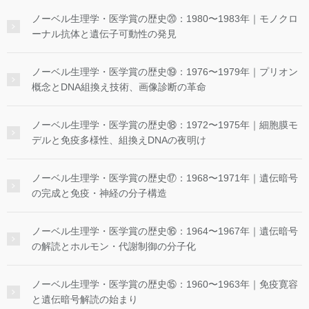
ノーベル生理学・医学賞の歴史⑳：1980〜1983年｜モノクロ
ーナル抗体と遺伝子可動性の発見
ノーベル生理学・医学賞の歴史⑲：1976〜1979年｜プリオン
概念とDNA組換え技術、画像診断の革命
ノーベル生理学・医学賞の歴史⑱：1972〜1975年｜細胞膜モ
デルと免疫多様性、組換えDNAの夜明け
ノーベル生理学・医学賞の歴史⑰：1968〜1971年｜遺伝暗号
の完成と免疫・神経の分子構造
ノーベル生理学・医学賞の歴史⑯：1964〜1967年｜遺伝暗号
の解読とホルモン・代謝制御の分子化
ノーベル生理学・医学賞の歴史⑮：1960〜1963年｜免疫寛容
と遺伝暗号解読の始まり