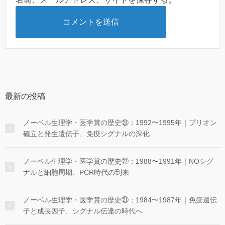
最新の投稿
ノーベル生理学・医学賞の歴史㉓：1992〜1995年｜プリオン
確立と発生遺伝子、免疫シグナルの深化
ノーベル生理学・医学賞の歴史㉒：1988〜1991年｜NOシグ
ナルと細胞周期、PCR時代の到来
ノーベル生理学・医学賞の歴史㉑：1984〜1987年｜免疫遺伝
子と成長因子、シグナル伝達の時代へ