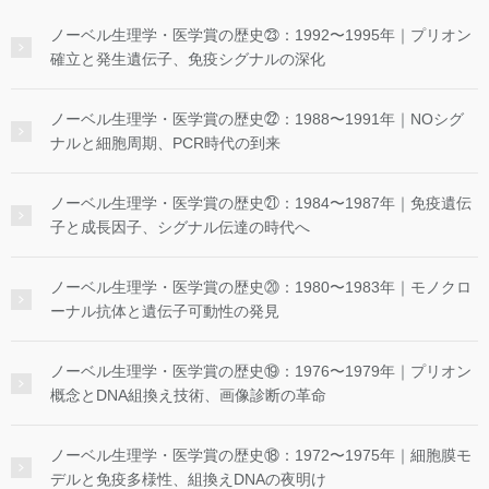
ノーベル生理学・医学賞の歴史㉓：1992〜1995年｜プリオン
確立と発生遺伝子、免疫シグナルの深化
ノーベル生理学・医学賞の歴史㉒：1988〜1991年｜NOシグ
ナルと細胞周期、PCR時代の到来
ノーベル生理学・医学賞の歴史㉑：1984〜1987年｜免疫遺伝
子と成長因子、シグナル伝達の時代へ
ノーベル生理学・医学賞の歴史⑳：1980〜1983年｜モノクロ
ーナル抗体と遺伝子可動性の発見
ノーベル生理学・医学賞の歴史⑲：1976〜1979年｜プリオン
概念とDNA組換え技術、画像診断の革命
ノーベル生理学・医学賞の歴史⑱：1972〜1975年｜細胞膜モ
デルと免疫多様性、組換えDNAの夜明け