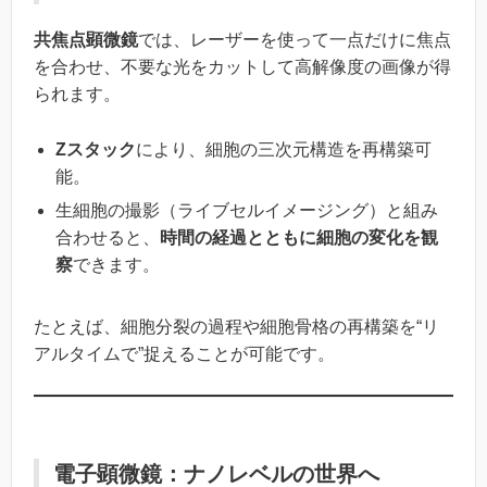
共焦点顕微鏡
では、レーザーを使って一点だけに焦点
を合わせ、不要な光をカットして高解像度の画像が得
られます。
Zスタック
により、細胞の三次元構造を再構築可
能。
生細胞の撮影（ライブセルイメージング）と組み
合わせると、
時間の経過とともに細胞の変化を観
察
できます。
たとえば、細胞分裂の過程や細胞骨格の再構築を“リ
アルタイムで”捉えることが可能です。
電子顕微鏡：ナノレベルの世界へ