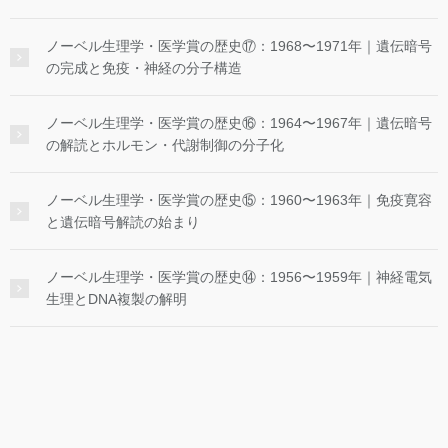
ノーベル生理学・医学賞の歴史⑰：1968〜1971年｜遺伝暗号
の完成と免疫・神経の分子構造
ノーベル生理学・医学賞の歴史⑯：1964〜1967年｜遺伝暗号
の解読とホルモン・代謝制御の分子化
ノーベル生理学・医学賞の歴史⑮：1960〜1963年｜免疫寛容
と遺伝暗号解読の始まり
ノーベル生理学・医学賞の歴史⑭：1956〜1959年｜神経電気
生理とDNA複製の解明