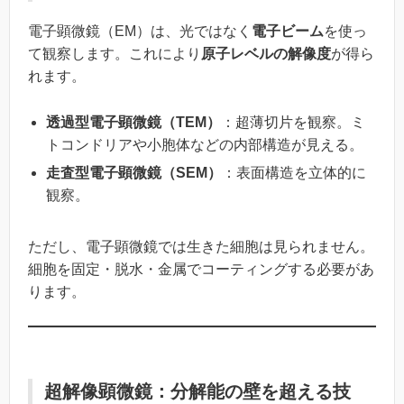
電子顕微鏡（EM）は、光ではなく
電子ビーム
を使っ
て観察します。これにより
原子レベルの解像度
が得ら
れます。
透過型電子顕微鏡（TEM）
：超薄切片を観察。ミ
トコンドリアや小胞体などの内部構造が見える。
走査型電子顕微鏡（SEM）
：表面構造を立体的に
観察。
ただし、電子顕微鏡では生きた細胞は見られません。
細胞を固定・脱水・金属でコーティングする必要があ
ります。
超解像顕微鏡：分解能の壁を超える技