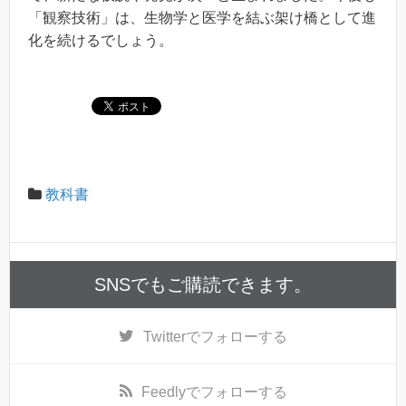
「観察技術」は、生物学と医学を結ぶ架け橋として進
化を続けるでしょう。
教科書
SNSでもご購読できます。
Twitter
でフォローする
Feedly
でフォローする