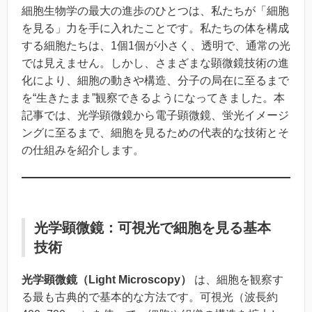
細胞生物学の最大の進歩のひとつは、私たちが「細胞
を見る」力を手に入れたことです。私たちの体を構成
する細胞たちは、1個1個が小さく、透明で、通常の光
では見えません。しかし、さまざまな顕微鏡技術の進
化により、細胞の動きや構造、分子の局在に至るまで
を“生きたまま”観察できるようになってきました。本
記事では、光学顕微鏡から電子顕微鏡、蛍光イメージ
ングに至るまで、細胞を見るための代表的な技術とそ
の仕組みを紹介します。
光学顕微鏡：可視光で細胞を見る基本
技術
光学顕微鏡（Light Microscopy）
は、細胞を観察す
る最も古典的で基本的な方法です。可視光（波長約