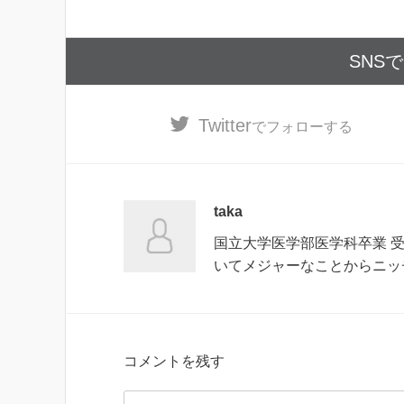
SNS
Twitter
でフォローする
taka
国立大学医学部医学科卒業 
いてメジャーなことからニッ
コメントを残す