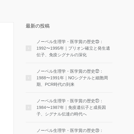
最新の投稿
ノーベル生理学・医学賞の歴史㉓：
1992〜1995年｜プリオン確立と発生遺
伝子、免疫シグナルの深化
ノーベル生理学・医学賞の歴史㉒：
1988〜1991年｜NOシグナルと細胞周
期、PCR時代の到来
ノーベル生理学・医学賞の歴史㉑：
1984〜1987年｜免疫遺伝子と成長因
子、シグナル伝達の時代へ
ノーベル生理学・医学賞の歴史⑳：