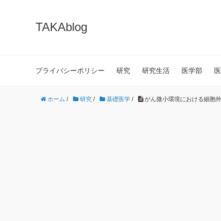
TAKAblog
プライバシーポリシー
研究
研究生活
医学部
医
ホーム
/
研究
/
基礎医学
/
がん微小環境における細胞外