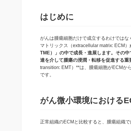
はじめに
がんは腫瘍細胞だけで成立するわけではな
マトリックス（extracellular matrix: ECM）
TME）」の中で成長・進展します。その中
達を介して腫瘍の浸潤・転移を促進する重
transition: EMT）**は、腫瘍細
です。
がん微小環境におけるE
正常組織のECMと比較すると、腫瘍組織