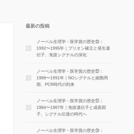
最新の投稿
ノーベル生理学・医学賞の歴史㉓：
1992〜1995年｜プリオン確立と発生遺
伝子、免疫シグナルの深化
ノーベル生理学・医学賞の歴史㉒：
1988〜1991年｜NOシグナルと細胞周
期、PCR時代の到来
ノーベル生理学・医学賞の歴史㉑：
1984〜1987年｜免疫遺伝子と成長因
子、シグナル伝達の時代へ
ノーベル生理学・医学賞の歴史⑳：