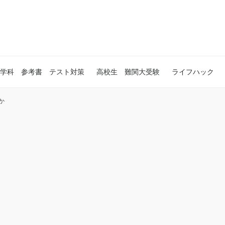
学科 参考書 テスト対策
高校生 難関大受験
ライフハック
何か