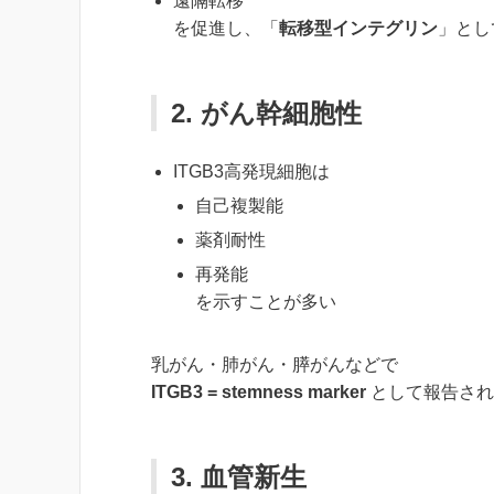
遠隔転移
を促進し、「
転移型インテグリン
」とし
2. がん幹細胞性
ITGB3高発現細胞は
自己複製能
薬剤耐性
再発能
を示すことが多い
乳がん・肺がん・膵がんなどで
ITGB3 = stemness marker
として報告され
3. 血管新生