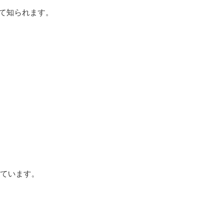
て知られます。
ています。